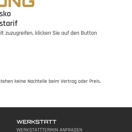
UNG
asko
starif
lt zuzugreifen, klicken Sie auf den Button
stehen keine Nachteile beim Vertrag oder Preis.
WERKSTATT
WERKSTATTTERMIN ANFRAGEN