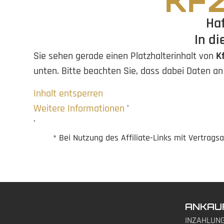
KF
Haf
In di
Sie sehen gerade einen Platzhalterinhalt von
K
unten. Bitte beachten Sie, dass dabei Daten a
Inhalt entsperren
Weitere Informationen
'
'
* Bei Nutzung des Affiliate-Links mit Vertrags
ANKAU
INZAHLUN