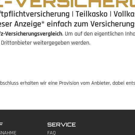
Z-VERSICHER
tpflichtversicherung | Teilkasko | Vollk
eser Anzeige* einfach zum Versicherung
fz-Versicherungsvergleich
. Um auf den eigentlichen Inha
n Drittanbieter weitergegeben werden.
abschluss erhalten wir eine Provision vom Anbieter, dabei ent
F
SERVICE
GNAHME
FAQ