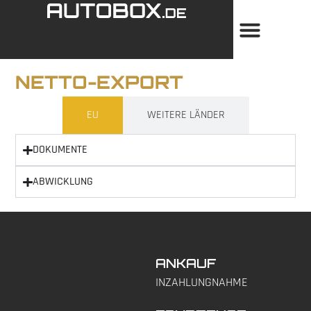
NETTO-EXPORT
EU
WEITERE LÄNDER
DOKUMENTE
ABWICKLUNG
ANKAUF
INZAHLUNGNAHME