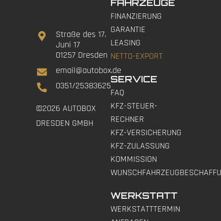
FAHRZEUGE
FINANZIERUNG
GARANTIE
Straße des 17.
LEASING
Juni 17
01257 Dresden
NETTO-EXPORT
email@autobox.de
SERVICE
0351/25383625
FAQ
KFZ-STEUER-
©2026 AUTOBOX
RECHNER
DRESDEN GMBH
KFZ-VERSICHERUNG
KFZ-ZULASSUNG
KOMMISSION
WUNSCHFAHRZEUGBESCHAFF
WERKSTATT
WERKSTATTTERMIN